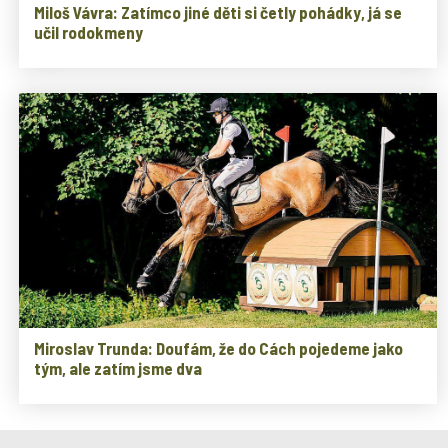
Miloš Vávra: Zatímco jiné děti si četly pohádky, já se
učil rodokmeny
Miroslav Trunda: Doufám, že do Cách pojedeme jako
tým, ale zatím jsme dva