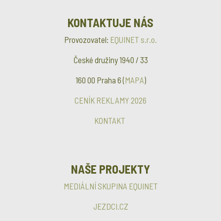
KONTAKTUJE NÁS
Provozovatel:
EQUINET s.r.o.
České družiny 1940 / 33
160 00 Praha 6 (
MAPA
)
CENÍK REKLAMY 2026
KONTAKT
NAŠE PROJEKTY
MEDIÁLNÍ SKUPINA EQUINET
JEZDCI.CZ