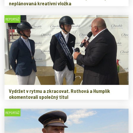
neplánovaná kreativní vložka
REPORTÁŽ
Vydržet v rytmu a zkracovat. Rothová a Humplík
okomentovali společný titul
REPORTÁŽ