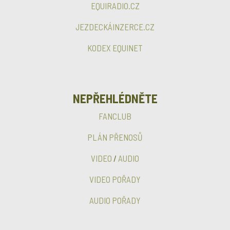
EQUIRADIO.CZ
JEZDECKÁINZERCE.CZ
KODEX EQUINET
NEPŘEHLÉDNĚTE
FANCLUB
PLÁN PŘENOSŮ
VIDEO
/
AUDIO
VIDEO POŘADY
AUDIO POŘADY