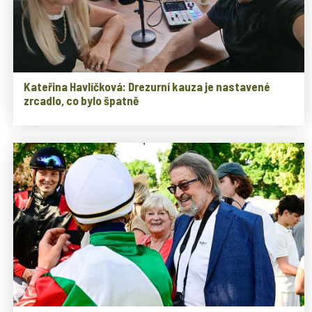
Kateřina Havlíčková: Drezurní kauza je nastavené
zrcadlo, co bylo špatně