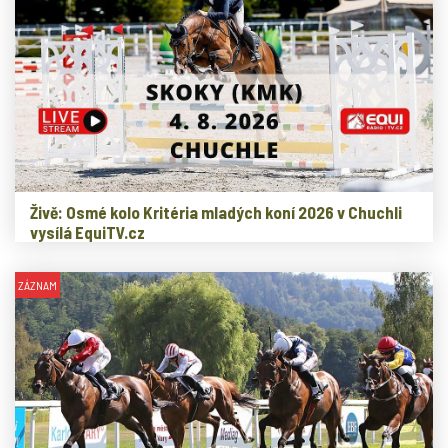
Živě: Osmé kolo Kritéria mladých koní 2026 v Chuchli
vysílá EquiTV.cz
ZÁZNAM