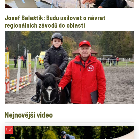
Josef Balaštík: Budu usilovat o návrat
regionálních závodů do oblastí
Nejnovější video
ŽIVĚ