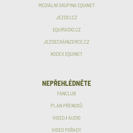
MEDIÁLNÍ SKUPINA EQUINET
JEZDCI.CZ
EQUIRADIO.CZ
JEZDECKÁINZERCE.CZ
KODEX EQUINET
NEPŘEHLÉDNĚTE
FANCLUB
PLÁN PŘENOSŮ
VIDEO
/
AUDIO
VIDEO POŘADY