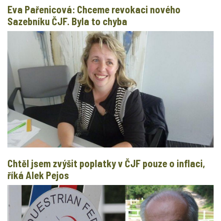
Eva Pařenicová: Chceme revokaci nového
Sazebníku ČJF. Byla to chyba
Chtěl jsem zvýšit poplatky v ČJF pouze o inflaci,
říká Alek Pejos