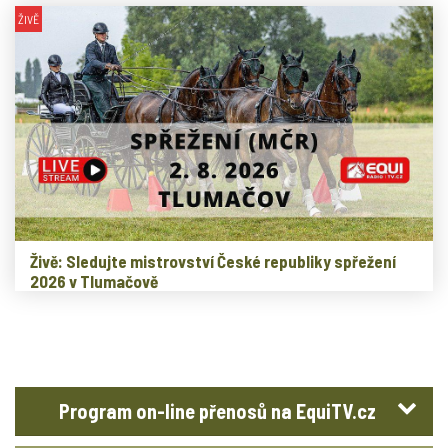
ŽIVĚ
Živě: Sledujte mistrovství České republiky spřežení
2026 v Tlumačově
Program on-line přenosů na EquiTV.cz