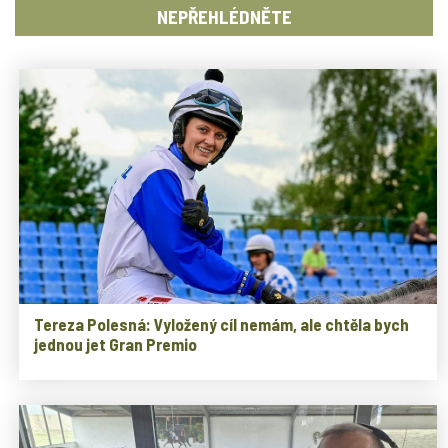
NEPŘEHLÉDNĚTE
Tereza Polesná: Vyložený cíl nemám, ale chtěla bych
jednou jet Gran Premio