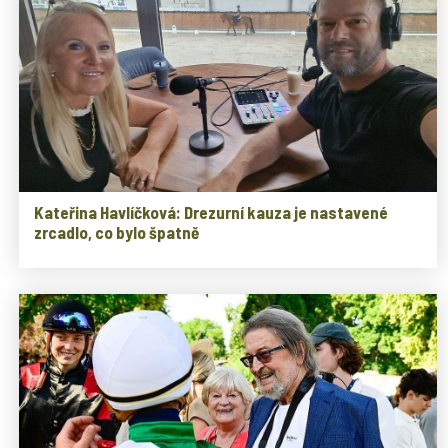
Kateřina Havlíčková: Drezurní kauza je nastavené
zrcadlo, co bylo špatně