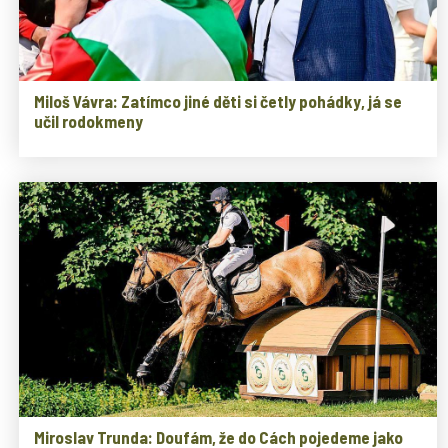
Miloš Vávra: Zatímco jiné děti si četly pohádky, já se
učil rodokmeny
Miroslav Trunda: Doufám, že do Cách pojedeme jako