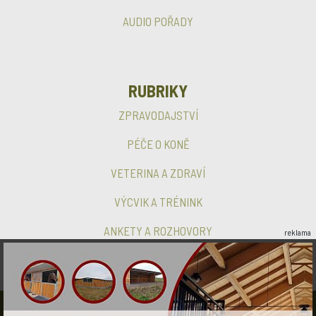
AUDIO POŘADY
RUBRIKY
ZPRAVODAJSTVÍ
PÉČE O KONĚ
VETERINA A ZDRAVÍ
VÝCVIK A TRÉNINK
ANKETY A ROZHOVORY
reklama