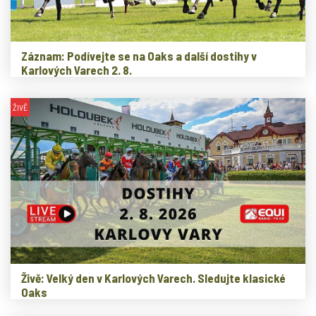
Záznam: Podívejte se na Oaks a další dostihy v
Karlových Varech 2. 8.
ŽIVĚ
Živě: Velký den v Karlových Varech. Sledujte klasické
Oaks