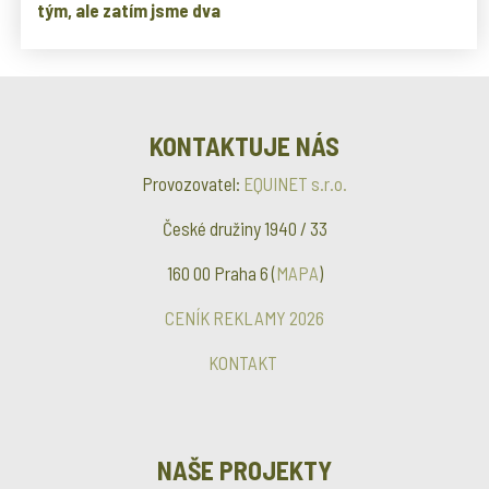
tým, ale zatím jsme dva
KONTAKTUJE NÁS
Provozovatel:
EQUINET s.r.o.
České družiny 1940 / 33
160 00 Praha 6 (
MAPA
)
CENÍK REKLAMY 2026
KONTAKT
NAŠE PROJEKTY